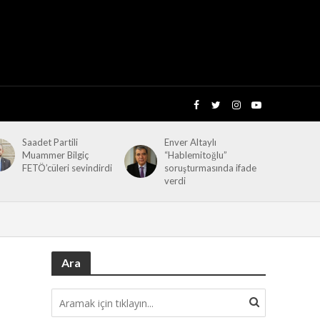
Saadet Partili
Enver Altaylı
Muammer Bilgiç
“Hablemitoğlu”
FETÖ’cüleri sevindirdi
soruşturmasında ifade
verdi
Ara