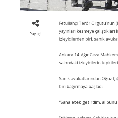
Fetullahçı Terör Örgütü’nün (
yayınları kesmeye çalıştıkları i
Paylaş!
izleyicilerden biri, sanık avuk
Ankara 14. Ağır Ceza Mahkeme
salondaki izleyicilerin tepkile
Sanık avukatlarından Oğuz Çığı
biri bağırmaya başladı.
“Sana etek getirdim, al bunu 