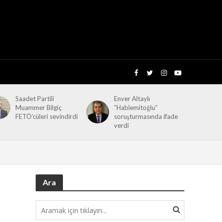
Saadet Partili
Enver Altaylı
Muammer Bilgiç
“Hablemitoğlu”
FETÖ’cüleri sevindirdi
soruşturmasında ifade
verdi
Ara