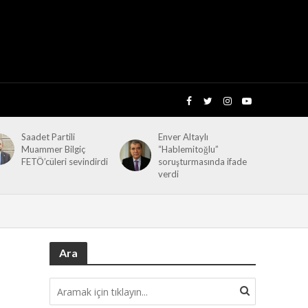
Saadet Partili
Enver Altaylı
Muammer Bilgiç
“Hablemitoğlu”
FETÖ’cüleri sevindirdi
soruşturmasında ifade
verdi
Ara