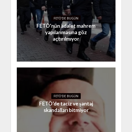
FETÖ'DE BUGÜN
FETÖ’nün adalet mahrem
yapılanmasına göz
açtırılmıyor
FETÖ'DE BUGÜN
FETÖ’de taciz ve şantaj
skandalları bitmiyor