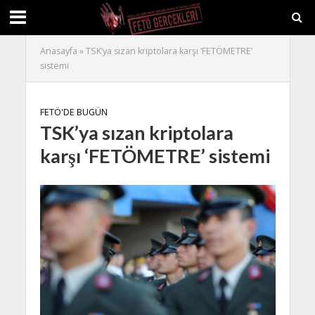
Anasayfa
»
TSK’ya sızan kriptolara karşı ‘FETÖMETRE’
sistemi
FETÖ'DE BUGÜN
TSK’ya sızan kriptolara
karşı ‘FETÖMETRE’ sistemi