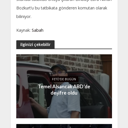
Bozkurt’u bu tatbikata gönderen komutan olarak
biliniyor.
Kaynak:
Sabah
ilginizi çekebilir
FETÖ'DE BUGÜN
Temel Alsancak ABD’de
deşifre oldu