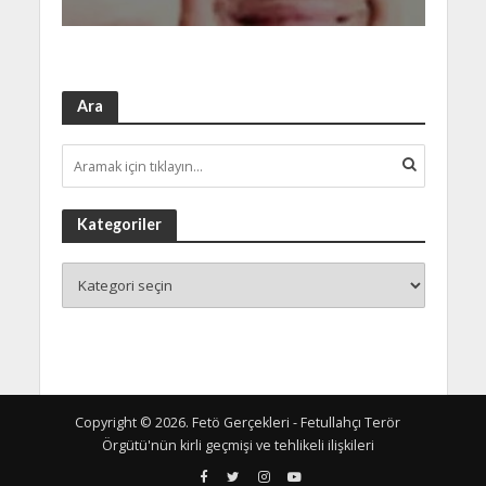
Ara
Kategoriler
Copyright © 2026. Fetö Gerçekleri - Fetullahçı Terör
Örgütü'nün kirli geçmişi ve tehlikeli ilişkileri