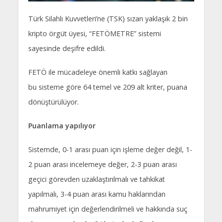
Türk Silahlı Kuvvetleri’ne (TSK) sızan yaklaşık 2 bin
kripto örgüt üyesi, “FETÖMETRE” sistemi
sayesinde deşifre edildi.
FETÖ ile mücadeleye önemli katkı sağlayan
bu sisteme göre 64 temel ve 209 alt kriter, puana
dönüştürülüyor.
Puanlama yapılıyor
Sistemde, 0-1 arası puan için işleme değer değil, 1-
2 puan arası incelemeye değer, 2-3 puan arası
geçici görevden uzaklaştırılmalı ve tahkikat
yapılmalı, 3-4 puan arası kamu haklarından
mahrumiyet için değerlendirilmeli ve hakkında suç