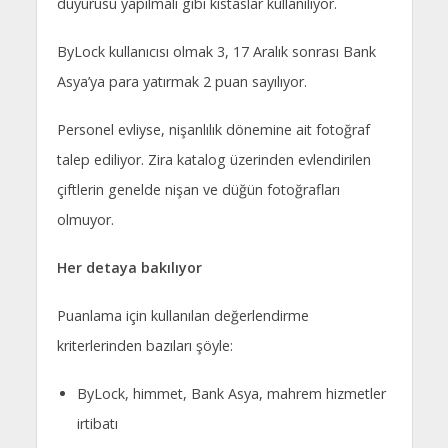
duyurusu yapılmalı gibi kıstaslar kullanılıyor.
ByLock kullanıcısı olmak 3, 17 Aralık sonrası Bank
Asya’ya para yatırmak 2 puan sayılıyor.
Personel evliyse, nişanlılık dönemine ait fotoğraf
talep ediliyor. Zira katalog üzerinden evlendirilen
çiftlerin genelde nişan ve düğün fotoğrafları
olmuyor.
Her detaya bakılıyor
Puanlama için kullanılan değerlendirme
kriterlerinden bazıları şöyle:
ByLock, himmet, Bank Asya, mahrem hizmetler
irtibatı