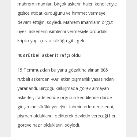
mahrem imamlar, birçok askerin halen kendileriyle
gizlice irtibat kurduğunu ve himmet vermeye
devam ettiğini söyledi. Mahrem imamların örgüt
üyesi askerlerin isimlerini vermesiyle ordudaki
kripto yapı çorap söküğü gibi geldi.
408 rütbeli asker itirafçı oldu
15 Temmuz’dan bu yana gözaltına alınan 885
rütbeli askerden 408’i etkin pişmanlık yasasından
yararlandı. Birçoğu kalkışmada görev almayan
askerler, ifadelerinde örgütün kendilerine darbe
girişimine sürükleyeceğini tahmin edemediklerini,
pişman olduklarını belirterek devletin vereceği her
göreve hazır olduklarını söyledi.