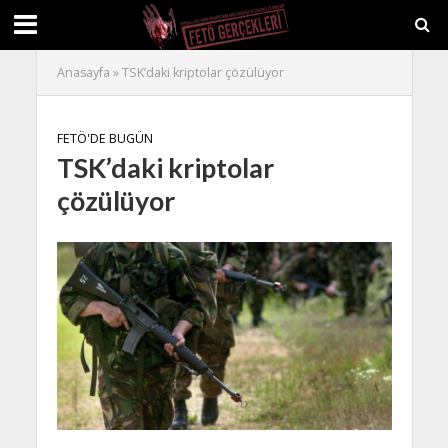
Anasayfa
»
TSK’daki kriptolar çözülüyor
FETÖ'DE BUGÜN
TSK’daki kriptolar
çözülüyor