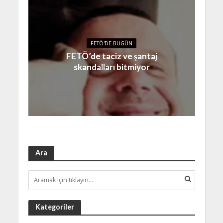
FETÖ'DE BUGÜN
FETÖ’de taciz ve şantaj
skandalları bitmiyor
Ara
Kategoriler