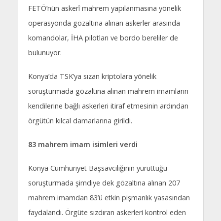
FETÖ’nün askerî mahrem yapılanmasına yönelik
operasyonda gözaltına alınan askerler arasında
komandolar, İHA pilotları ve bordo bereliler de
bulunuyor.
Konya’da TSK’ya sızan kriptolara yönelik
soruşturmada gözaltına alınan mahrem imamların
kendilerine bağlı askerleri itiraf etmesinin ardından
örgütün kılcal damarlarına girildi.
83 mahrem imam isimleri verdi
Konya Cumhuriyet Başsavcılığının yürüttüğü
soruşturmada şimdiye dek gözaltına alınan 207
mahrem imamdan 83’ü etkin pişmanlık yasasından
faydalandı. Örgüte sızdıran askerleri kontrol eden