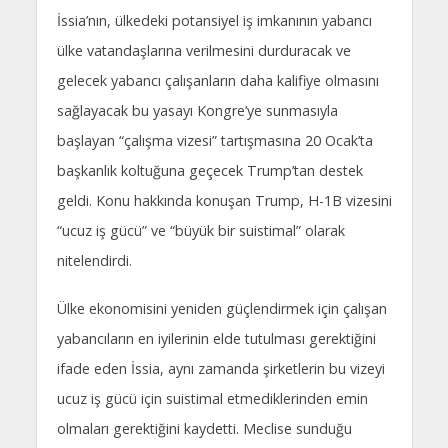
İssia’nın, ülkedeki potansiyel iş imkanının yabancı
ülke vatandaşlarına verilmesini durduracak ve
gelecek yabancı çalışanların daha kalifiye olmasını
sağlayacak bu yasayı Kongre’ye sunmasıyla
başlayan “çalışma vizesi” tartışmasına 20 Ocak’ta
başkanlık koltuğuna geçecek Trump’tan destek
geldi. Konu hakkında konuşan Trump, H-1B vizesini
“ucuz iş gücü” ve “büyük bir suistimal” olarak
nitelendirdi.
Ülke ekonomisini yeniden güçlendirmek için çalışan
yabancıların en iyilerinin elde tutulması gerektiğini
ifade eden İssia, aynı zamanda şirketlerin bu vizeyi
ucuz iş gücü için suistimal etmediklerinden emin
olmaları gerektiğini kaydetti. Meclise sunduğu