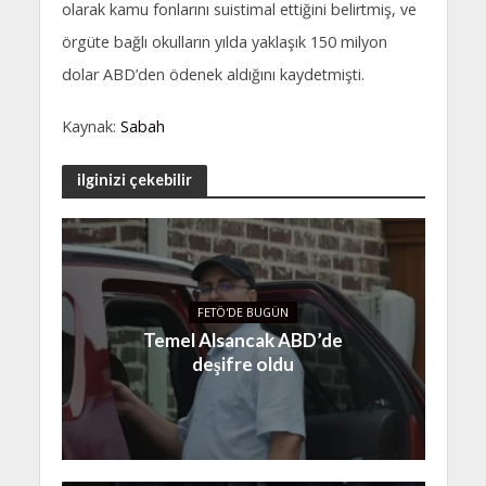
olarak kamu fonlarını suistimal ettiğini belirtmiş, ve
örgüte bağlı okulların yılda yaklaşık 150 milyon
dolar ABD’den ödenek aldığını kaydetmişti.
Kaynak:
Sabah
ilginizi çekebilir
FETÖ'DE BUGÜN
Temel Alsancak ABD’de
deşifre oldu