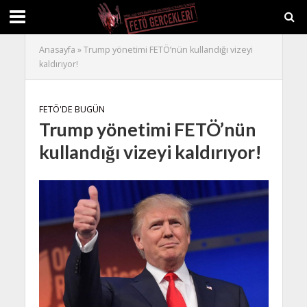
Anasayfa
»
Trump yönetimi FETÖ’nün kullandığı vizeyi
kaldırıyor!
FETÖ'DE BUGÜN
Trump yönetimi FETÖ’nün
kullandığı vizeyi kaldırıyor!