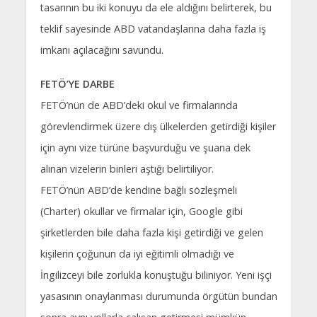
tasarının bu iki konuyu da ele aldığını belirterek, bu
teklif sayesinde ABD vatandaşlarına daha fazla iş
imkanı açılacağını savundu.
FETÖ’YE DARBE
FETÖ’nün de ABD’deki okul ve firmalarında
görevlendirmek üzere dış ülkelerden getirdiği kişiler
için aynı vize türüne başvurduğu ve şuana dek
alınan vizelerin binleri aştığı belirtiliyor.
FETÖ’nün ABD’de kendine bağlı sözleşmeli
(Charter) okullar ve firmalar için, Google gibi
şirketlerden bile daha fazla kişi getirdiği ve gelen
kişilerin çoğunun da iyi eğitimli olmadığı ve
İngilizceyi bile zorlukla konuştuğu biliniyor. Yeni işçi
yasasının onaylanması durumunda örgütün bundan