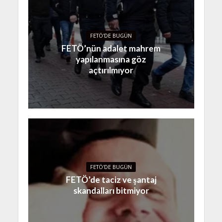
FETÖ'DE BUGÜN
FETÖ’nün adalet mahrem
yapılanmasına göz
açtırılmıyor
FETÖ'DE BUGÜN
FETÖ’de taciz ve şantaj
skandalları bitmiyor