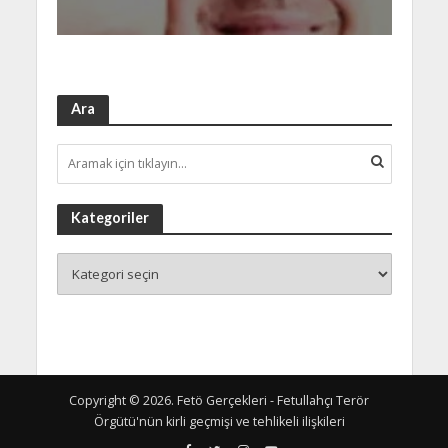
Ara
Kategoriler
Copyright © 2026. Fetö Gerçekleri - Fetullahçı Terör
Örgütü'nün kirli geçmişi ve tehlikeli ilişkileri