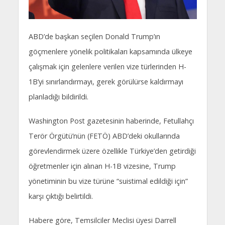
ABD’de başkan seçilen Donald Trump’ın
göçmenlere yönelik politikaları kapsamında ülkeye
çalışmak için gelenlere verilen vize türlerinden H-
1B’yi sınırlandırmayı, gerek görülürse kaldırmayı
planladığı bildirildi.
Washington Post gazetesinin haberinde, Fetullahçı
Terör Örgütü’nün (FETÖ) ABD’deki okullarında
görevlendirmek üzere özellikle Türkiye’den getirdiği
öğretmenler için alınan H-1B vizesine, Trump
yönetiminin bu vize türüne “suistimal edildiği için”
karşı çıktığı belirtildi.
Habere göre, Temsilciler Meclisi üyesi Darrell