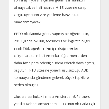
sonra aynı yollarla çalışan getirmesi mümkün
olmayacak ve hali hazırda H-1B vizesine sahip
Örgüt üyelerinin vize yenileme başvuruları
onaylanmayacak.
FETÖ okullarında görev yapmış bir öğretmenin,
2013 yılında okulun, tecrübesiz ve İngilizce bilgisi
sınırlı Türk öğretmenleri işe aldığını ve bu
çalışanlara tecrübeli Amerikalı öğretmenlerden
daha fazla para ödediğini iddia ederek dava açmış,
örgütün H-1B vizesine yönelik usulsüzlüğü ABD
komuoyunda gündeme gelerek büyük tepkilere
neden olmuştu.
Uluslararası hukuk firması Amsterdam&Partners
yetkilisi Robert Amsterdam, FETÖ’nün okullarla ilgili