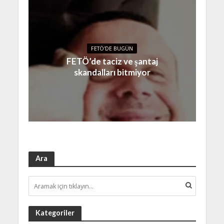
FETÖ'DE BUGÜN
FETÖ’de taciz ve şantaj
skandalları bitmiyor
Ara
Kategoriler