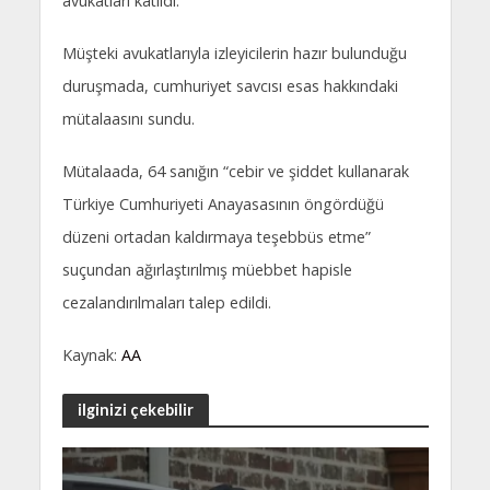
avukatları katıldı.
Müşteki avukatlarıyla izleyicilerin hazır bulunduğu
duruşmada, cumhuriyet savcısı esas hakkındaki
mütalaasını sundu.
Mütalaada, 64 sanığın “cebir ve şiddet kullanarak
Türkiye Cumhuriyeti Anayasasının öngördüğü
düzeni ortadan kaldırmaya teşebbüs etme”
suçundan ağırlaştırılmış müebbet hapisle
cezalandırılmaları talep edildi.
Kaynak:
AA
ilginizi çekebilir