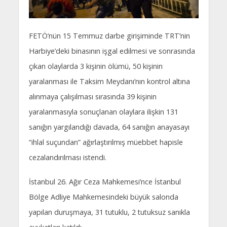
FETÖ’nün 15 Temmuz darbe girişiminde TRT’nin
Harbiye’deki binasının işgal edilmesi ve sonrasında
çıkan olaylarda 3 kişinin ölümü, 50 kişinin
yaralanması ile Taksim Meydanı’nın kontrol altına
alınmaya çalışılması sırasında 39 kişinin
yaralanmasıyla sonuçlanan olaylara ilişkin 131
sanığın yargılandığı davada, 64 sanığın anayasayı
“ihlal suçundan” ağırlaştırılmış müebbet hapisle
cezalandırılması istendi.
İstanbul 26. Ağır Ceza Mahkemesi’nce İstanbul
Bölge Adliye Mahkemesindeki büyük salonda
yapılan duruşmaya, 31 tutuklu, 2 tutuksuz sanıkla