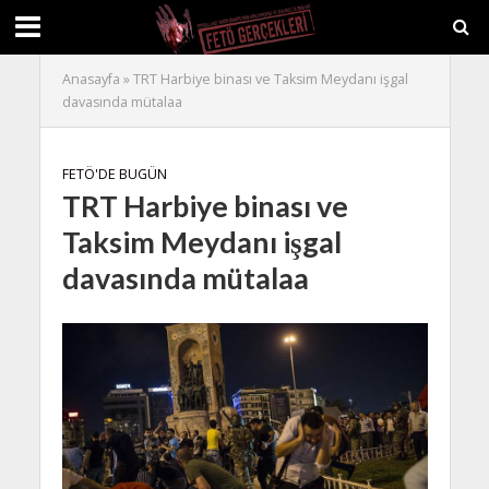
Anasayfa
»
TRT Harbiye binası ve Taksim Meydanı işgal
davasında mütalaa
FETÖ'DE BUGÜN
TRT Harbiye binası ve
Taksim Meydanı işgal
davasında mütalaa