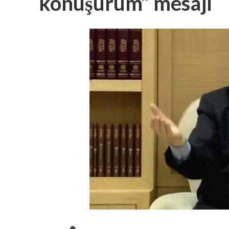
konuşurum” mesajı