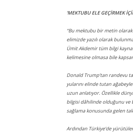
‘MEKTUBU ELE GEÇİRMEK İÇİ
“Bu mektubu bir metin olarak e
elimizde yazılı olarak bulunma
Ümit Akdemir tüm bilgi kayna
kelimesine olmasa bile kapsa
Donald Trump’tan randevu ta
yularını elinde tutan ağabeyl
uzun anlatıyor. Özellikle düny
bilgisi dâhilinde olduğunu ve b
sağlama konusunda gelen talep
Ardından Türkiye’de yürütüle