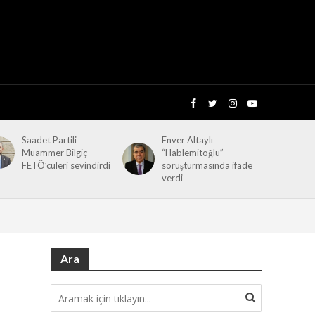
Saadet Partili
Enver Altaylı
Muammer Bilgiç
“Hablemitoğlu”
FETÖ’cüleri sevindirdi
soruşturmasında ifade
verdi
Ara