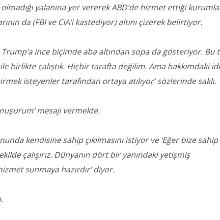
nin olmadığı yalanına yer vererek ABD’de hizmet ettiği kurumla
nın da (FBI ve CIA’i kastediyor) altını çizerek belirtiyor.
rump’a ince biçimde aba altından sopa da gösteriyor. Bu t
e birlikte çalıştık. Hiçbir tarafta değilim. Ama hakkımdaki id
rmek isteyenler tarafından ortaya atılıyor’ sözlerinde saklı.
konuşurum’ mesajı vermekte.
nda kendisine sahip çıkılmasını istiyor ve ‘Eğer bize sahip
 şekilde çalışırız. Dünyanın dört bir yanındaki yetişmiş
izmet sunmaya hazırdır’ diyor.
.