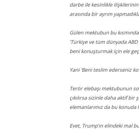
darbe ile kesinlikle ilişkileri
arasında bir ayrım yapmadıkları
Gülen mektubun bu kısmında T
‘Türkiye ve tüm dünyada ABD il
beni konuşturmak için ele geçi
Yani ‘Beni teslim ederseniz 
Terör elebaşı mektubunun sonu
çıkılırsa sizinle daha aktif bir
elemanlarımız da bu konuda h
Evet, Trump’ın elindeki mal bu