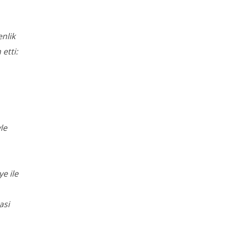
enlik
etti:
le
e ile
asi