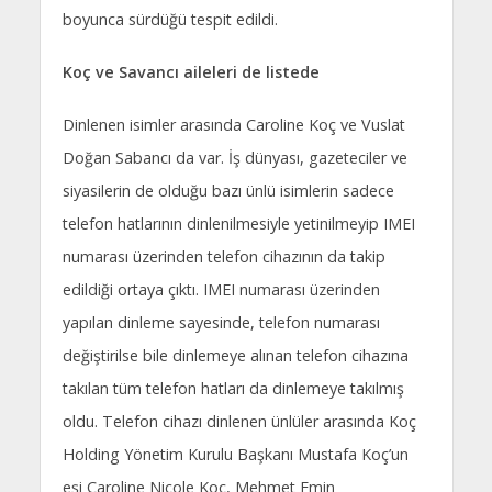
boyunca sürdüğü tespit edildi.
Koç ve Savancı aileleri de listede
Dinlenen isimler arasında Caroline Koç ve Vuslat
Doğan Sabancı da var. İş dünyası, gazeteciler ve
siyasilerin de olduğu bazı ünlü isimlerin sadece
telefon hatlarının dinlenilmesiyle yetinilmeyip IMEI
numarası üzerinden telefon cihazının da takip
edildiği ortaya çıktı. IMEI numarası üzerinden
yapılan dinleme sayesinde, telefon numarası
değiştirilse bile dinlemeye alınan telefon cihazına
takılan tüm telefon hatları da dinlemeye takılmış
oldu. Telefon cihazı dinlenen ünlüler arasında Koç
Holding Yönetim Kurulu Başkanı Mustafa Koç’un
eşi Caroline Nicole Koç, Mehmet Emin