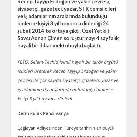
Recep Tayyip Erdoğan ve yakın çevresi,
siyasetçi, gazeteci, yazar, STK temsilcileri
ve iş adamlarının aralarında bulunduğu
binlerce kişiyi 3 yıl boyunca dinlediği 24
şubat 2014’te ortaya çıktı. Özel Yetkili
Savcı Adnan Çimen soruşturmayı 4 sayfalık
hayali bir ihbar mektubuyla başlattı.
FETÖ, Selam-Tevhid isimli hayali bir terör örgütü
isimleri üreterek Recep Tayyip Erdoğan ve yakın
çevresi ile çok sayıda siyasetçi, gazeteci, yazar ve
iş adamının da aralarında bulunduğu binlerce
kişiyi 3 yıl boyunca dinledi.
Derin kulak Pensilvanya
Çağlayan Adliyesi’nden Türkiye tarihinin en büyük