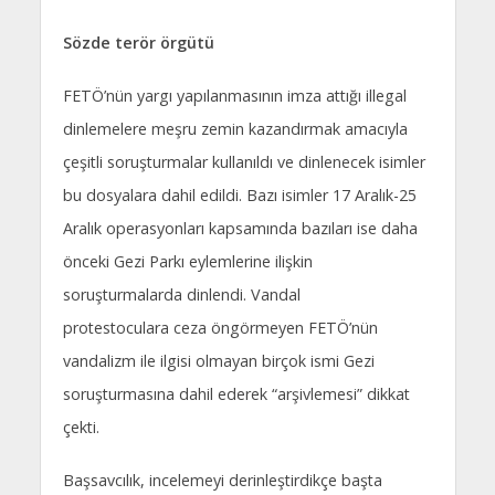
Sözde terör örgütü
FETÖ’nün yargı yapılanmasının imza attığı illegal
dinlemelere meşru zemin kazandırmak amacıyla
çeşitli soruşturmalar kullanıldı ve dinlenecek isimler
bu dosyalara dahil edildi. Bazı isimler 17 Aralık-25
Aralık operasyonları kapsamında bazıları ise daha
önceki Gezi Parkı eylemlerine ilişkin
soruşturmalarda dinlendi. Vandal
protestoculara ceza öngörmeyen FETÖ’nün
vandalizm ile ilgisi olmayan birçok ismi Gezi
soruşturmasına dahil ederek “arşivlemesi” dikkat
çekti.
Başsavcılık, incelemeyi derinleştirdikçe başta