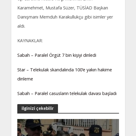
Karamehmet, Mustafa Süzer, TÜSİAD Başkan
Danışmanı Memduh Karakullukçu gibi isimler yer
aldı.
KAYNAKLAR:
Sabah – Paralel Örgüt 7 bin kişiyi dinledi
Star – Telekulak skandalında 100’e yakın hakime
dinleme
Sabah – Paralel casusların telekulak davası başladı
ilginizi çekebilir