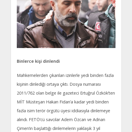
Binlerce kişi dinlendi
Mahkemelerden çıkarılan izinlerle yedi binden fazla
kişinin dinlediği ortaya çıktı. Dosya numarası
2011/762 olan belge ile gazeteci Ertuğrul Özkök’ten
MİT Müsteşarı Hakan Fidan’a kadar yedi binden
fazla isim terör örgütü üyesi iddiasıyla dinlemeye
alındı. FETÖ’cü savcılar Adem Özcan ve Adnan
Çimen’in başlattığı dinlemelerin yaklaşık 3 yıl