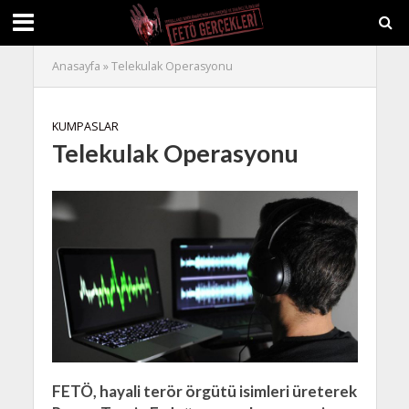
Anasayfa
»
Telekulak Operasyonu
KUMPASLAR
Telekulak Operasyonu
FETÖ, hayali terör örgütü isimleri üreterek