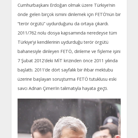
Cumhurbaşkanı Erdoğan olmak üzere Türkiye’nin
önde gelen birçok ismini dinlemek için FETÖ’nün bir
“terör örgütü” uydurduğunu da ortaya çıkardı.
2011/762 nolu dosya kapsamında neredeyse tüm
Türkiye’yi kendilerinin uydurduğu terör örgütü
bahanesiyle dinleyen FETÖ, dinleme ve fişleme işini
7 Şubat 2012’deki MİT krizinden önce 2011 yılında
başlattı. 2011’de dört sayfalık bir ihbar mektubu
üzerine başlayan soruşturma FETÖ tutuklusu eski
savcı Adnan Çimen’in talimatıyla hayata geçti.