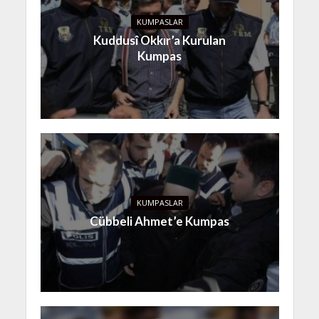
KUMPASLAR
Kuddusî Okkır’a Kurulan
Kumpas
KUMPASLAR
Cübbeli Ahmet’e Kumpas