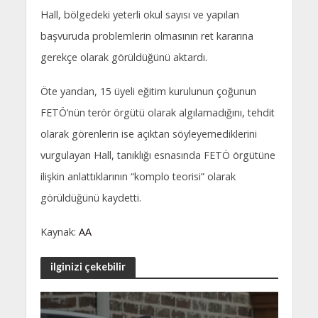
Hall, bölgedeki yeterli okul sayısı ve yapılan
başvuruda problemlerin olmasının ret kararına
gerekçe olarak görüldüğünü aktardı.
Öte yandan, 15 üyeli eğitim kurulunun çoğunun
FETÖ’nün terör örgütü olarak algılamadığını, tehdit
olarak görenlerin ise açıktan söyleyemediklerini
vurgulayan Hall, tanıklığı esnasında FETÖ örgütüne
ilişkin anlattıklarının “komplo teorisi” olarak
görüldüğünü kaydetti.
Kaynak:
AA
ilginizi çekebilir