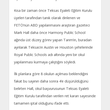
Kısa bir zaman önce Teksas Eyaleti Eğitim Kurulu
üyeleri tarafından tanık olarak dinlenen ve
FETÖ’nün ABD yapılanmasını araştıran gazeteci
Mark Hall daha önce Harmony Public School
ağında üst düzey görev yapan Tarım’ın, buradan
ayrılarak Teksas’ın Austin ve Houston şehirlerinde
Royal Public Schools adı altında yeni bir okul
yapılanması kurmaya çalıştığını söyledi.
İlk planlara göre 8 okulun açılması beklendiğini
fakat bu sayının daha sonra 4’e düşürüldüğünü
belirten Hall, okul başvurusunun Teksas Eyaleti
Eğitim Kurulu tarafından verilen ret kararı sayesinde
tamamen iptal olduğunu ifade etti.