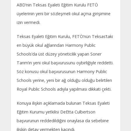
ABD’nin Teksas Eyaleti Eğitim Kurulu FETÖ
üyelerinin yeni bir sözleşmeli okul açma girişimine
izin vermedi.
Teksas Eyaleti Eğitim Kurulu, FETÖ’nün Teksas’taki
en büyük okul ağlarından Harmony Public
Schools’da üst düzey yöneticilik yapan Soner
Tarım’ın yeni okul başvurusunu oybirliğiyle reddetti.
Söz konusu okul başvurusunun Harmony Public
Schools yerine, yeni bir ağ olduğu olduğu belirtilen
Royal Public Schools adıyla yapılması dikkati çekti.
Konuya ilişkin açıklamada bulunan Teksas Eyaleti
Eğitim Kurumu yetkilisi DeEtta Culbertson
başvurunun reddedildiğini onaylasa da sebebine
ilişkin detay vermekten kaçındı.