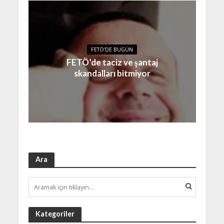
FETÖ'DE BUGÜN
FETÖ’de taciz ve şantaj
skandalları bitmiyor
Ara
Kategoriler