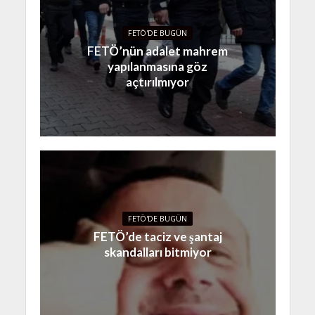
FETÖ'DE BUGÜN
FETÖ’nün adalet mahrem
yapılanmasına göz
açtırılmıyor
FETÖ'DE BUGÜN
FETÖ’de taciz ve şantaj
skandalları bitmiyor