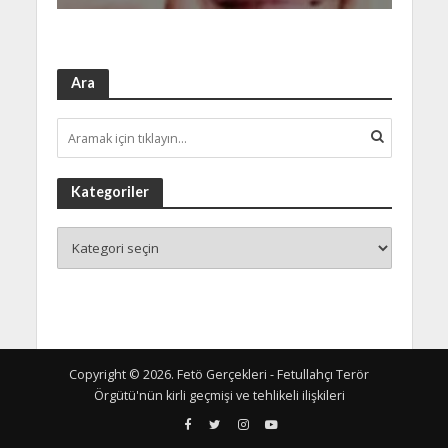
Ara
Kategoriler
Copyright © 2026. Fetö Gerçekleri - Fetullahçı Terör
Örgütü'nün kirli geçmişi ve tehlikeli ilişkileri