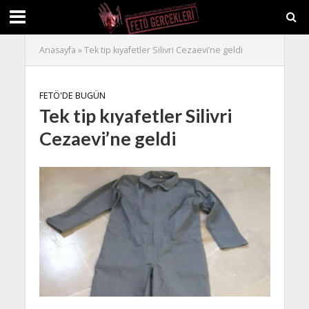
Anasayfa
»
Tek tip kıyafetler Silivri Cezaevi’ne geldi
FETÖ'DE BUGÜN
Tek tip kıyafetler Silivri
Cezaevi’ne geldi