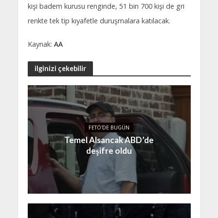
kişi badem kurusu renginde, 51 bin 700 kişi de gri
renkte tek tip kıyafetle duruşmalara katılacak.
Kaynak:
AA
ilginizi çekebilir
FETÖ'DE BUGÜN
Temel Alsancak ABD’de
deşifre oldu