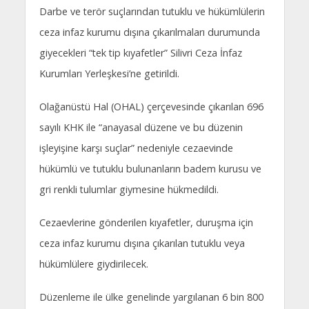
Darbe ve terör suçlarından tutuklu ve hükümlülerin
ceza infaz kurumu dışına çıkarılmaları durumunda
giyecekleri “tek tip kıyafetler” Silivri Ceza İnfaz
Kurumları Yerleşkesi’ne getirildi.
Olağanüstü Hal (OHAL) çerçevesinde çıkarılan 696
sayılı KHK ile “anayasal düzene ve bu düzenin
işleyişine karşı suçlar” nedeniyle cezaevinde
hükümlü ve tutuklu bulunanların badem kurusu ve
gri renkli tulumlar giymesine hükmedildi.
Cezaevlerine gönderilen kıyafetler, duruşma için
ceza infaz kurumu dışına çıkarılan tutuklu veya
hükümlülere giydirilecek.
Düzenleme ile ülke genelinde yargılanan 6 bin 800