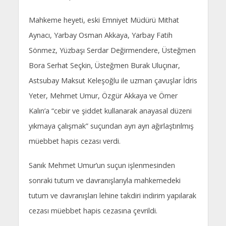
Mahkeme heyeti, eski Emniyet Müdürü Mithat
Aynacı, Yarbay Osman Akkaya, Yarbay Fatih
Sönmez, Yüzbaşı Serdar Değirmendere, Üsteğmen
Bora Serhat Seçkin, Üsteğmen Burak Uluçınar,
Astsubay Maksut Keleşoğlu ile uzman çavuşlar İdris
Yeter, Mehmet Umur, Özgür Akkaya ve Ömer
Kalın’a “cebir ve şiddet kullanarak anayasal düzeni
yıkmaya çalışmak” suçundan ayrı ayrı ağırlaştırılmış
müebbet hapis cezası verdi.
Sanık Mehmet Umur’un suçun işlenmesinden
sonraki tutum ve davranışlarıyla mahkemedeki
tutum ve davranışları lehine takdiri indirim yapılarak
cezası müebbet hapis cezasına çevrildi.