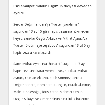
Eski emniyet müdürü Uğuz’un dosyası davadan
ayrıldı
Serdar Değirmendere’ye “kasten yaralama”
suçundan 13 ay 15 gün hapis cezasına hükmeden
heyet, sanıklar Özgür Akkaya ve Mithat Aynacı’ya
“kasten öldürmeye teşebbüs” suçundan 13 yıl 6 ay
hapis cezası kararlaştırdı.
Sanık Mithat Aynacı’ya “hakaret” suçundan 7 ay
hapis cezasına karar veren heyet, sanıklar Mithat
Aynacı, Osman Akkaya, Fatih Sönmez, Serdar
Değirmendere, Bora Serhat Seçkin, Burak Uluçınar,
Maksut Keleşoğlu, İdris Yeter, Mehmet Umur,
Özgür Akkaya ve Ömer Kalın’ın tutukluluk hallerinin