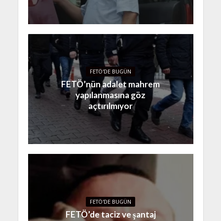
FETÖ'DE BUGÜN
FETÖ’nün adalet mahrem
yapılanmasına göz
açtırılmıyor
FETÖ'DE BUGÜN
FETÖ’de taciz ve şantaj