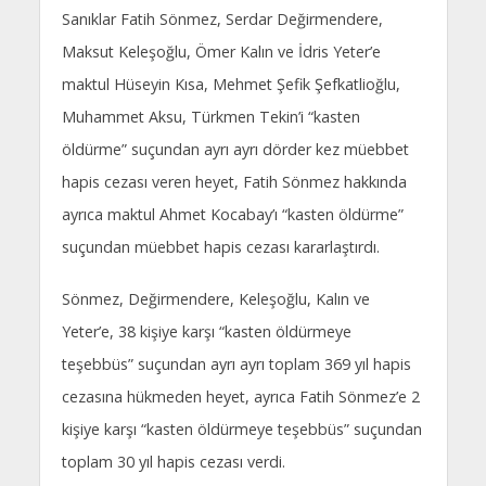
Sanıklar Fatih Sönmez, Serdar Değirmendere,
Maksut Keleşoğlu, Ömer Kalın ve İdris Yeter’e
maktul Hüseyin Kısa, Mehmet Şefik Şefkatlioğlu,
Muhammet Aksu, Türkmen Tekin’i “kasten
öldürme” suçundan ayrı ayrı dörder kez müebbet
hapis cezası veren heyet, Fatih Sönmez hakkında
ayrıca maktul Ahmet Kocabay’ı “kasten öldürme”
suçundan müebbet hapis cezası kararlaştırdı.
Sönmez, Değirmendere, Keleşoğlu, Kalın ve
Yeter’e, 38 kişiye karşı “kasten öldürmeye
teşebbüs” suçundan ayrı ayrı toplam 369 yıl hapis
cezasına hükmeden heyet, ayrıca Fatih Sönmez’e 2
kişiye karşı “kasten öldürmeye teşebbüs” suçundan
toplam 30 yıl hapis cezası verdi.