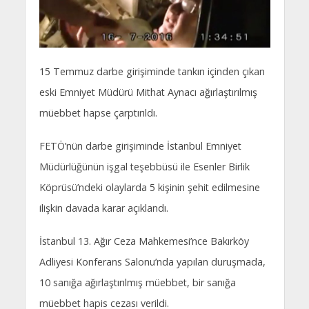
15 Temmuz darbe girişiminde tankın içinden çıkan
eski Emniyet Müdürü Mithat Aynacı ağırlaştırılmış
müebbet hapse çarptırıldı.
FETÖ’nün darbe girişiminde İstanbul Emniyet
Müdürlüğünün işgal teşebbüsü ile Esenler Birlik
Köprüsü’ndeki olaylarda 5 kişinin şehit edilmesine
ilişkin davada karar açıklandı.
İstanbul 13. Ağır Ceza Mahkemesi’nce Bakırköy
Adliyesi Konferans Salonu’nda yapılan duruşmada,
10 sanığa ağırlaştırılmış müebbet, bir sanığa
müebbet hapis cezası verildi.