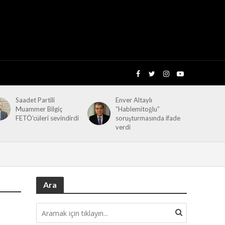
Saadet Partili
Enver Altaylı
Muammer Bilgiç
“Hablemitoğlu”
FETÖ’cüleri sevindirdi
soruşturmasında ifade
verdi
Ara