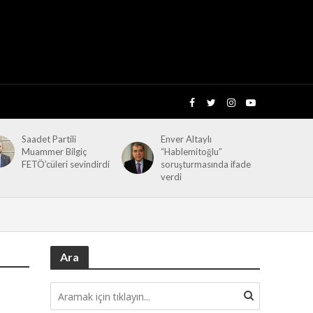
Saadet Partili
Enver Altaylı
Muammer Bilgiç
“Hablemitoğlu”
FETÖ’cüleri sevindirdi
soruşturmasında ifade
verdi
Ara