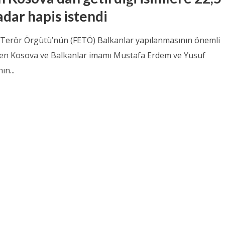
adar hapis istendi
ı Terör Örgütü’nün (FETÖ) Balkanlar yapılanmasının önemli
den Kosova ve Balkanlar imamı Mustafa Erdem ve Yusuf
ın...