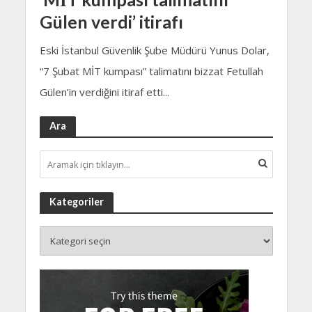
Gülen verdi’ itirafı
Eski İstanbul Güvenlik Şube Müdürü Yunus Dolar,
“7 Şubat MİT kumpası” talimatını bizzat Fetullah
Gülen’in verdiğini itiraf etti...
Ara
Kategoriler