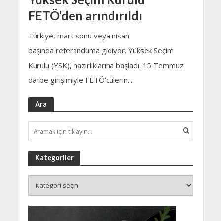
FETÖ’den arındırıldı
Türkiye, mart sonu veya nisan
başında referanduma gidiyor. Yüksek Seçim
Kurulu (YSK), hazırlıklarına başladı. 15 Temmuz
darbe girişimiyle FETÖ’cülerin...
Ara
Kategoriler