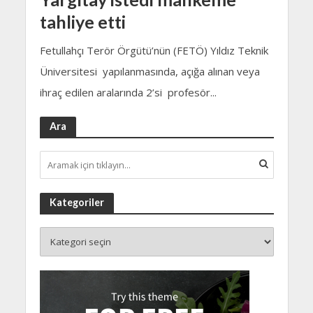
tahliye etti
Fetullahçı Terör Örgütü’nün (FETÖ) Yıldız Teknik
Üniversitesi yapılanmasında, açığa alınan veya
ihraç edilen aralarında 2’si profesör...
Ara
Kategoriler