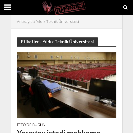
Anasayfa
»
Yıldız Teknik Üniversitesi
Etiketler - Yıldız Teknik Üniversitesi
FETÖ'DE BUGÜN
Yargıtay istedi mahkeme