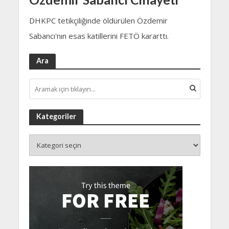
DHKPC tetikçiliğinde öldürülen Özdemir
Sabancı'nın esas katillerini FETÖ kararttı.
Ara
Kategoriler