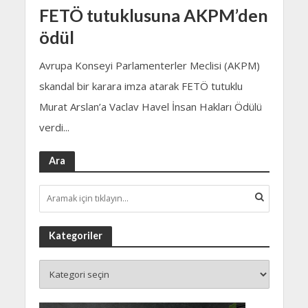
FETÖ tutuklusuna AKPM’den
ödül
Avrupa Konseyi Parlamenterler Meclisi (AKPM)
skandal bir karara imza atarak FETÖ tutuklu
Murat Arslan’a Vaclav Havel İnsan Hakları Ödülü
verdi...
Ara
Kategoriler