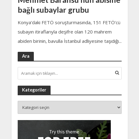
bağlı subaylar grubu
Konya’daki FETÖ soruşturmasında, 151 FETÖ’cü
subayın itiraflarıyla deşifre olan 120 mahrem
abiden birinin, bavulla İstanbul adliyesine taşıdığı...
Ara
Kategoriler