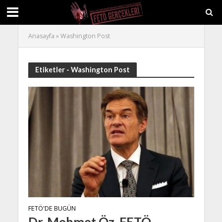
Anasayfa
»
Washington Post
Etiketler - Washington Post
FETÖ'DE BUGÜN
Dr. Mehmet Öz, FETÖ