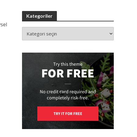
Kategoriler
ysel
.