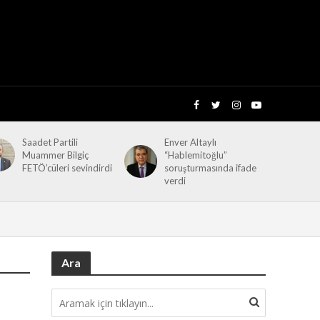
Saadet Partili
Enver Altaylı
Muammer Bilgiç
“Hablemitoğlu”
FETÖ’cüleri sevindirdi
soruşturmasında ifade
verdi
Ara