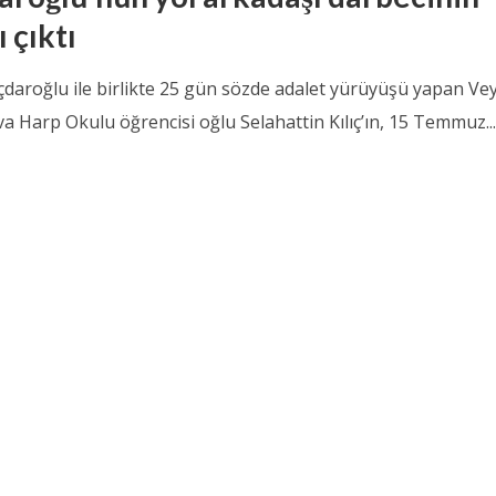
 çıktı
çdaroğlu ile birlikte 25 gün sözde adalet yürüyüşü yapan Ve
ava Harp Okulu öğrencisi oğlu Selahattin Kılıç’ın, 15 Temmuz..