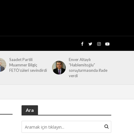
Saadet Partili
Enver Altaylı
Muammer Bilgiç
“Hablemitoğlu”
FETÖ’cüleri sevindirdi
soruşturmasında ifade
verdi
Ara