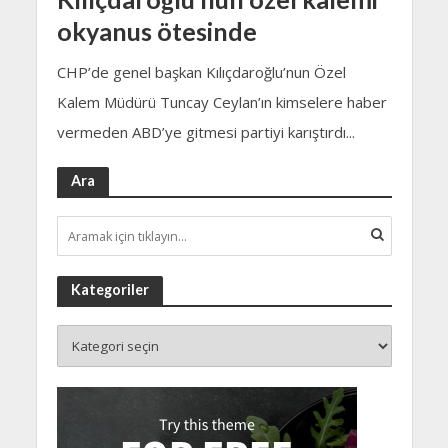
okyanus ötesinde
CHP’de genel başkan Kılıçdaroğlu’nun Özel
Kalem Müdürü Tuncay Ceylan’ın kimselere haber
vermeden ABD’ye gitmesi partiyi karıştırdı...
Ara
Kategoriler