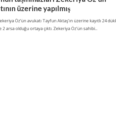
tının üzerine yapılmış
ekeriya Öz’ün avukatı Tayfun Aktaş’ın üzerine kayıtlı 24 dük
e 2 arsa olduğu ortaya çıktı. Zekeriya Öz’ün sahibi...