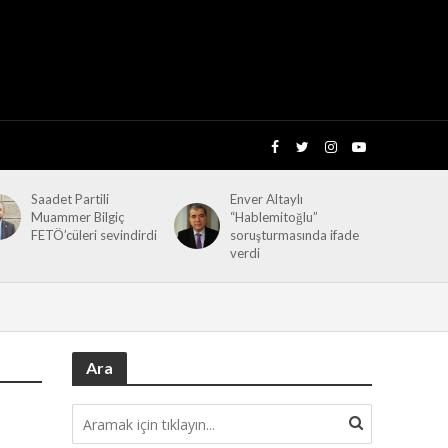
Saadet Partili
Enver Altaylı
Muammer Bilgiç
“Hablemitoğlu”
FETÖ’cüleri sevindirdi
soruşturmasında ifade
verdi
Ara