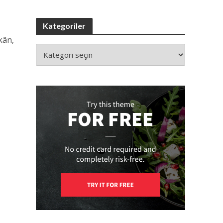
Kategoriler
kân,