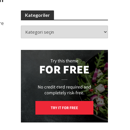
Kategoriler
re