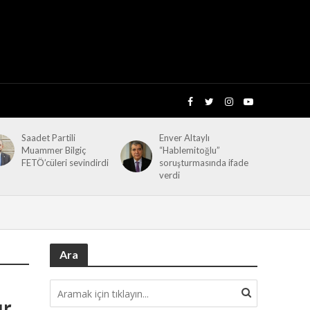
Saadet Partili
Enver Altaylı
Muammer Bilgiç
“Hablemitoğlu”
FETÖ’cüleri sevindirdi
soruşturmasında ifade
verdi
Ara
ır