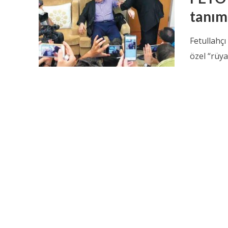
tanım
Fetullahçı
özel “rüya