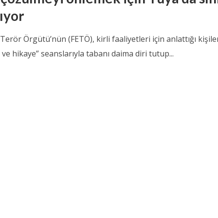
ıyor
 Terör Örgütü’nün (FETÖ), kirli faaliyetleri için anlattığı kişile
 ve hikaye” seanslarıyla tabanı daima diri tutup...