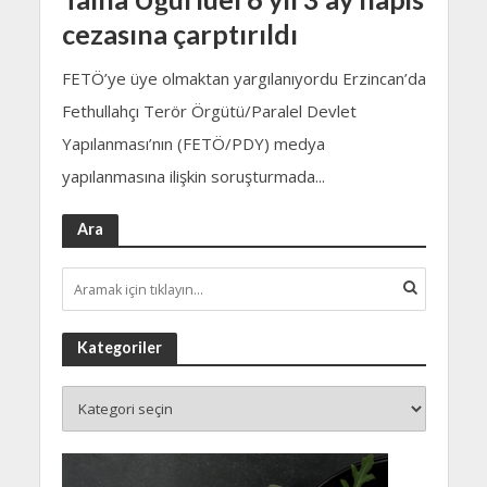
cezasına çarptırıldı
FETÖ’ye üye olmaktan yargılanıyordu Erzincan’da
Fethullahçı Terör Örgütü/Paralel Devlet
Yapılanması’nın (FETÖ/PDY) medya
yapılanmasına ilişkin soruşturmada...
Ara
Kategoriler