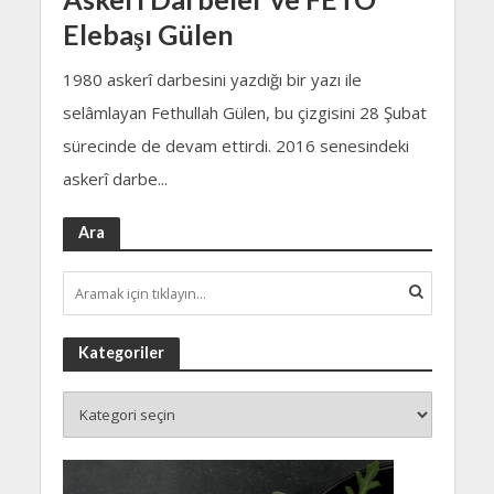
Elebaşı Gülen
1980 askerî darbesini yazdığı bir yazı ile
selâmlayan Fethullah Gülen, bu çizgisini 28 Şubat
sürecinde de devam ettirdi. 2016 senesindeki
askerî darbe...
Ara
Kategoriler