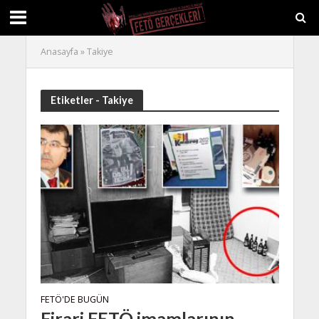
Anasayfa
»
Takiye
Etiketler - Takiye
FETÖ'DE BUGÜN
Firari FETÖ imamlarının