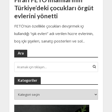
Türkiye’deki çocukları örgüt
evlerini yönetti
FETÖ’nün özellikle çocukları devşirmek içi
kullandığı “ışık evleri” adı verilen hücre evlerinin,
boş içki şişeleri, sanatçı posterleri ve sol...
Ara
Kategoriler