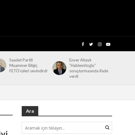
Saadet Partili
Enver Altaylı
Muammer Bilgiç
“Hablemitoğlu”
FETÖ’cüleri sevindirdi
soruşturmasında ifade
verdi
Ara
iyi