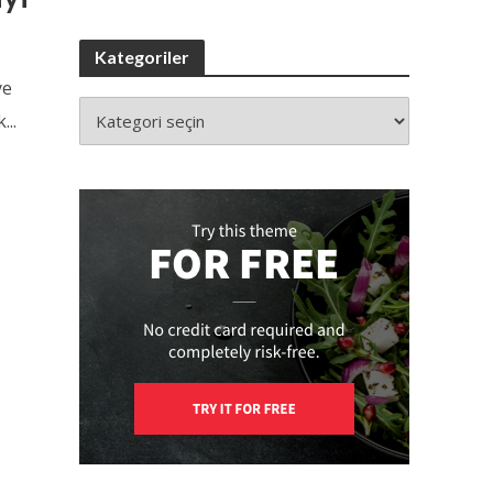
Kategoriler
ye
...