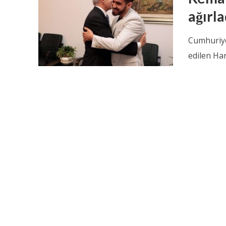
ağırla
Cumhuriye
edilen Har