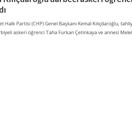
dı
t Halk Partisi (CHP) Genel Başkanı Kemal Kılıçdaroğlu, tahli
biyeli askeri öğrenci Taha Furkan Çetinkaya ve annesi Melek