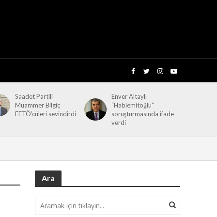
Saadet Partili
Enver Altaylı
Muammer Bilgiç
“Hablemitoğlu”
FETÖ’cüleri sevindirdi
soruşturmasında ifade
verdi
Ara