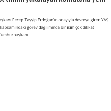
kanı Recep Tayyip Erdoğan’ın onayıyla devreye giren YAŞ
 kapsamındaki görev dağılımında bir isim çok dikkat
 Cumhurbaşkanı...