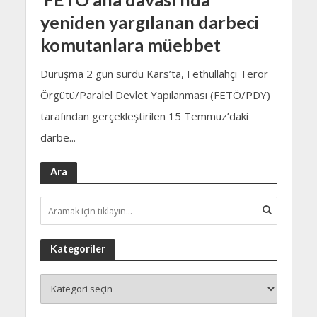
yeniden yargılanan darbeci
komutanlara müebbet
Duruşma 2 gün sürdü Kars’ta, Fethullahçı Terör
Örgütü/Paralel Devlet Yapılanması (FETÖ/PDY)
tarafından gerçekleştirilen 15 Temmuz’daki
darbe...
Ara
Kategoriler