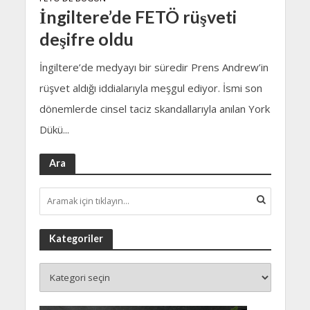
İngiltere’de FETÖ rüşveti
deşifre oldu
İngiltere’de medyayı bir süredir Prens Andrew’in
rüşvet aldığı iddialarıyla meşgul ediyor. İsmi son
dönemlerde cinsel taciz skandallarıyla anılan York
Dükü...
Ara
Kategoriler