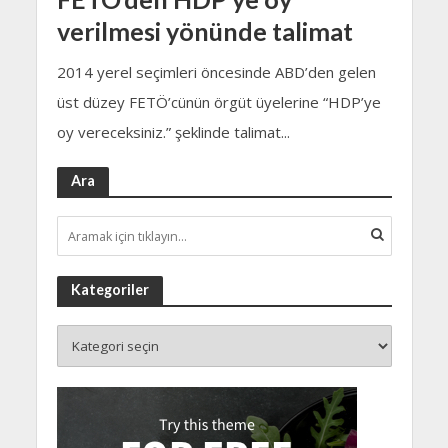
verilmesi yönünde talimat
2014 yerel seçimleri öncesinde ABD’den gelen
üst düzey FETÖ’cünün örgüt üyelerine “HDP’ye
oy vereceksiniz.” şeklinde talimat...
Ara
Kategoriler