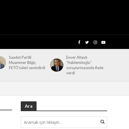
Saadet Partili
Enver Altaylı
Muammer Bilgiç
“Hablemitoğlu”
FETÖ’cüleri sevindirdi
soruşturmasında ifade
verdi
Ara