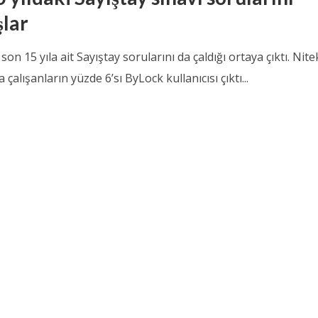
şlar
on 15 yıla ait Sayıştay sorularını da çaldığı ortaya çıktı. Nit
 çalışanların yüzde 6’sı ByLock kullanıcısı çıktı...