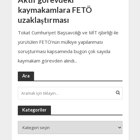
kaymakamlara FETÖ
uzaklaştırması
Tokat Cumhuriyet Başsavcılığı ve MİT işbirliği ile
yürütülen FETÖ’nün mülkiye yapılanması
soruşturması kapsamında bugün çok sayıda
kaymakam görevden alındı...
Ara
Kategoriler