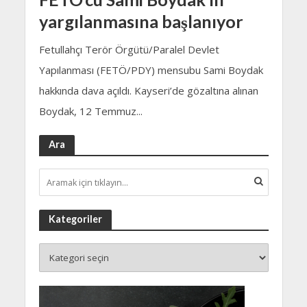
yargılanmasına başlanıyor
Fetullahçı Terör Örgütü/Paralel Devlet
Yapılanması (FETÖ/PDY) mensubu Sami Boydak
hakkında dava açıldı. Kayseri’de gözaltına alınan
Boydak, 12 Temmuz...
Ara
Kategoriler