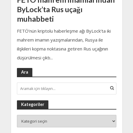
ByLock’ta Rus uçağı
muhabbeti
FETÖ’nün kriptolu haberleşme ağı ByLock’ta iki
mahrem imamın yazışmalarından, Rusya ile
ilişkileri kopma noktasına getiren Rus uçağının
düşürülmesi çıktı...
Ara
Kategoriler