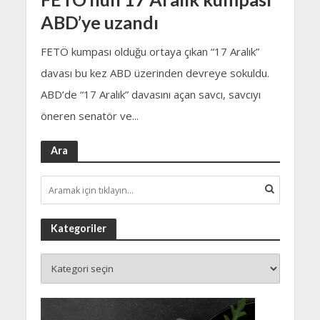
ABD’ye uzandı
FETÖ kumpası olduğu ortaya çıkan “17 Aralık”
davası bu kez ABD üzerinden devreye sokuldu.
ABD’de “17 Aralık” davasını açan savcı, savcıyı
öneren senatör ve...
Ara
Kategoriler