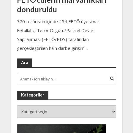
donduruldu
770 teröristin içinde 454 FETÖ üyesi var
Fetullahçı Terör Örgütü/Paralel Devlet
Yapılanması (FETÖ/PDY) tarafından
gerçekleştirilen hain darbe girişimi...
Ara
Kategoriler