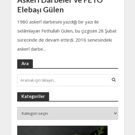
Elebaşı Gülen
1980 askerî darbesini yazdığı bir yazı ile
selâmlayan Fethullah Gülen, bu çizgisini 28 Şubat
sürecinde de devam ettirdi. 2016 senesindeki
askerî darbe...
Ara
Kategoriler