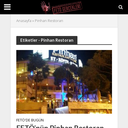
Anasayfa
»
Pinhan Restoran
Etiketler - Pinhan Restoran
FETÖ'DE BUGÜN
FETÖ’nün Pinhan Restoran