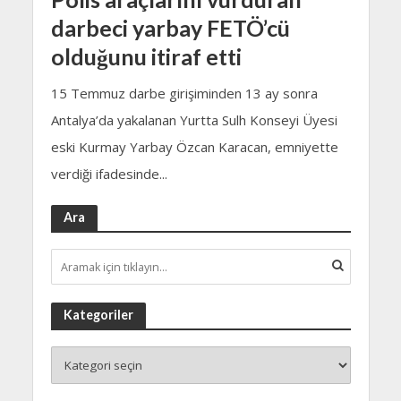
darbeci yarbay FETÖ’cü
olduğunu itiraf etti
15 Temmuz darbe girişiminden 13 ay sonra
Antalya’da yakalanan Yurtta Sulh Konseyi Üyesi
eski Kurmay Yarbay Özcan Karacan, emniyette
verdiği ifadesinde...
Ara
Kategoriler