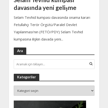
davasında yeni gelişme
Selam Tevhid kumpası davasında onama kararı
Fetullahçı Terör Örgütü/Paralel Devlet
Yapılanması’nın (FETÖ/PDY) Selam Tevhid
kumpasına ilişkin davada yeni...
Ara
Kategoriler