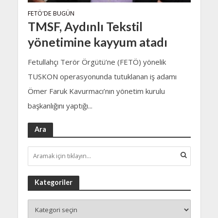
FETÖ'DE BUGÜN
TMSF, Aydınlı Tekstil
yönetimine kayyum atadı
Fetullahçı Terör Örgütü’ne (FETÖ) yönelik
TUSKON operasyonunda tutuklanan iş adamı
Ömer Faruk Kavurmacı’nın yönetim kurulu
başkanlığını yaptığı...
Ara
Kategoriler