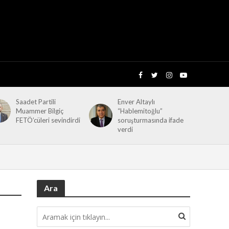
Saadet Partili
Enver Altaylı
Muammer Bilgiç
“Hablemitoğlu”
FETÖ’cüleri sevindirdi
soruşturmasında ifade
verdi
Ara