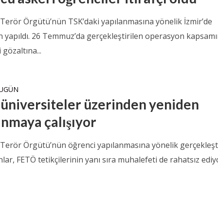
ı Terör Örgütü’nün TSK’daki yapılanmasına yönelik İzmir’de
 yapıldı. 26 Temmuz’da gerçekleştirilen operasyon kapsam
 gözaltına...
BUGÜN
üniversiteler üzerinden yeniden
anmaya çalışıyor
ı Terör Örgütü’nün öğrenci yapılanmasına yönelik gerçekleşt
ar, FETÖ tetikçilerinin yanı sıra muhalefeti de rahatsız ediy