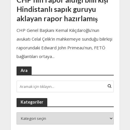
Hindistanlı sapık guruyu
aklayan rapor hazırlamış
CHP Genel Başkanı Kemal Kılıçdaroğlu’nun
avukatı Celal Çelik’in mahkemeye sunduğu bilirkişi
raporundaki Edward John Primeau’nun, FETÖ
bağlantıları ortaya...
Ara
Kategoriler