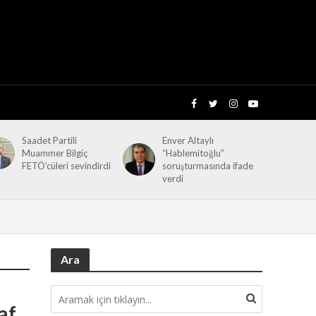
Saadet Partili
Enver Altaylı
Muammer Bilgiç
“Hablemitoğlu”
FETÖ’cüleri sevindirdi
soruşturmasında ifade
verdi
Ara
af