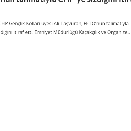
HP Gençlik Kolları üyesi Ali Taşvuran, FETÖ’nün talimatıyla
zdığını itiraf etti. Emniyet Müdürlüğü Kaçakçılık ve Organize...