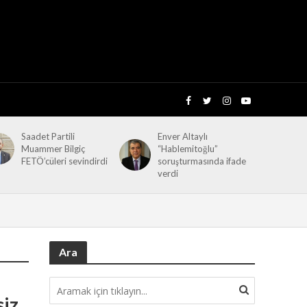
Saadet Partili
Enver Altaylı
Muammer Bilgiç
“Hablemitoğlu”
FETÖ’cüleri sevindirdi
soruşturmasında ifade
verdi
Ara
siz