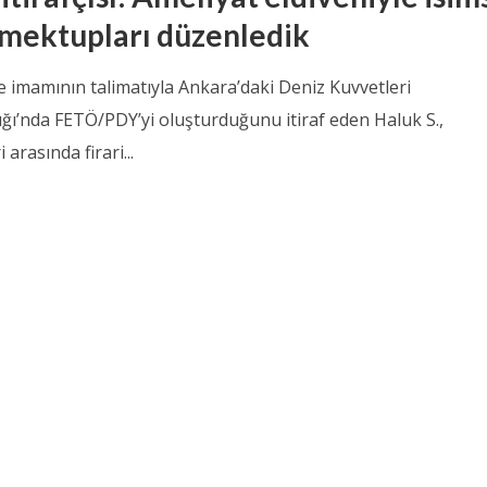
 mektupları düzenledik
e imamının talimatıyla Ankara’daki Deniz Kuvvetleri
ğı’nda FETÖ/PDY’yi oluşturduğunu itiraf eden Haluk S.,
 arasında firari...