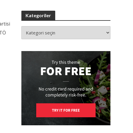
Kategoriler
rtisi
ETÖ