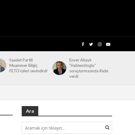
Saadet Partili
Enver Altaylı
Muammer Bilgiç
“Hablemitoğlu”
FETÖ’cüleri sevindirdi
soruşturmasında ifade
verdi
Ara