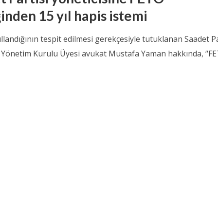
inden 15 yıl hapis istemi
landığının tespit edilmesi gerekçesiyle tutuklanan Saadet Pa
İl Yönetim Kurulu Üyesi avukat Mustafa Yaman hakkında, “F